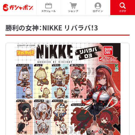
スケジュール
ショップ
ログイン
さがす
勝利の女神：NIKKE リバラバ！3