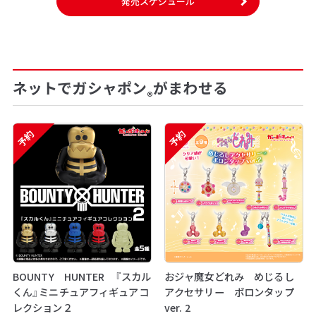
発売スケジュール
ネットでガシャポン
がまわせる
®
予約
予約
BOUNTY HUNTER 『スカル
おジャ魔女どれみ めじるし
くん』ミニチュアフィギュアコ
アクセサリー ポロンタップ
レクション２
ver. 2