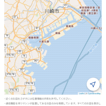
Leaflet
|
©
OpenStreetMap
・近くのお店をさがすには位置情報の共有を許可してください。
・通信機能を持つマシンが設置してあるお店のみを検索しています。すべてのお店を表示し