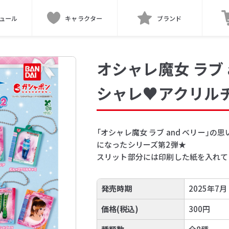
ュール
キャラクター
ブランド
オシャレ魔女 ラブ 
シャレ♥アクリルチャ
「オシャレ魔女 ラブ and ベリー」
になったシリーズ第2弾★
スリット部分には印刷した紙を入れて
発売時期
2025年7月
価格(税込)
300円