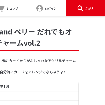
ショップ
ログイン
さがす
and ベリー だれでもオ
ームvol.2
の思い出のカードたちがおしゃれなアクリルチャーム
自分流にカードをアレンジできちゃうよ！
 第1週