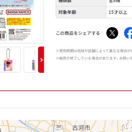
種類数
全8種
対象年齢
15才以上
この商品をシェアする
※発売時期は地域や店舗によって異なる場合が
※販売が終了している場合があります。お問い