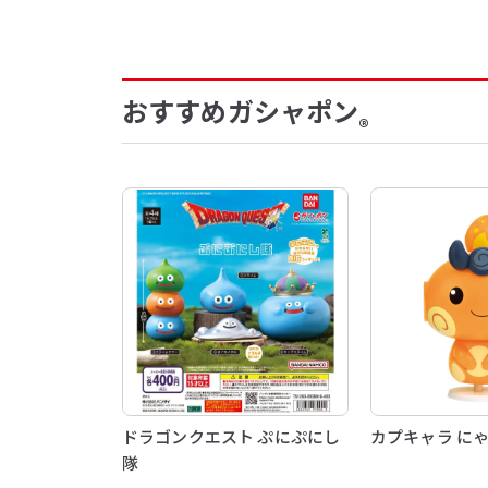
おすすめガシャポン
®
ドラゴンクエスト ぷにぷにし
カプキャラ に
隊