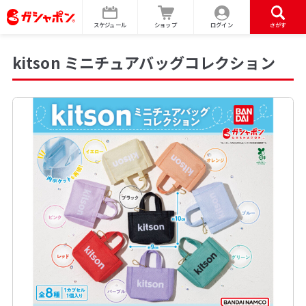
スケジュール
ショップ
ログイン
さがす
kitson ミニチュアバッグコレクション