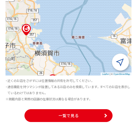
Leaflet
|
©
OpenStreetMap
・近くのお店をさがすには位置情報の共有を許可してください。
・通信機能を持つマシンが設置してあるお店のみを検索しています。すべてのお店を表示し
ているわけではありません。
※掲載内容と実際の店舗の在庫状況は異なる場合があります。
一覧で見る