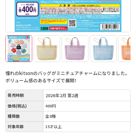
憧れのkitsonのバッグがミニチュアチャームになりました。
ボリューム感のあるサイズで展開！
発売時期
2026年2月 第2週
価格(税込)
400円
種類数
全8種
対象年齢
15才以上