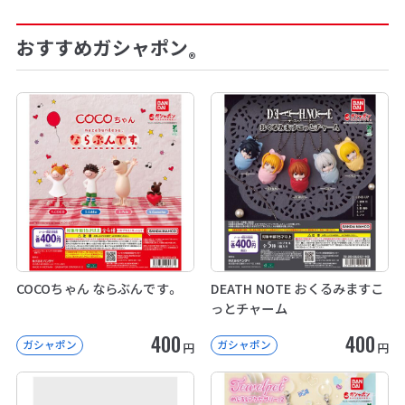
おすすめガシャポン
®
COCOちゃん ならぶんです。
DEATH NOTE おくるみますこ
っとチャーム
400
400
ガシャポン
ガシャポン
円
円