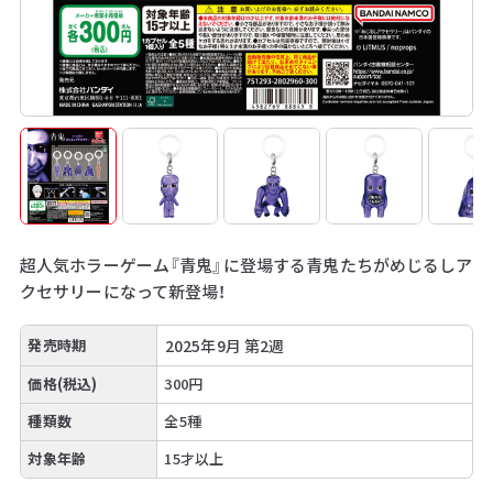
超人気ホラーゲーム『青鬼』に登場する青鬼たちがめじるしア
クセサリーになって新登場！
発売時期
2025年9月 第2週
価格(税込)
300円
種類数
全5種
対象年齢
15才以上