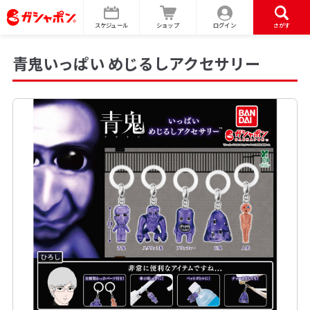
スケジュール
ショップ
ログイン
さがす
青鬼いっぱい めじるしアクセサリー