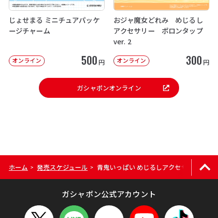
じょせまる ミニチュアパッケ
おジャ魔女どれみ めじるし
ージチャーム
アクセサリー ポロンタップ
ver. 2
500
300
オンライン
オンライン
円
円
ガシャポンオンライン
ホーム
発売スケジュール
青鬼いっぱい めじるしアクセサリー
>
>
ガシャポン公式アカウント