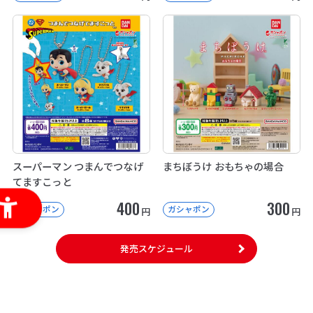
スーパーマン つまんでつなげ
まちぼうけ おもちゃの場合
てますこっと
400
300
ガシャポン
ガシャポン
円
円
発売スケジュール