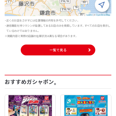
Leaflet
|
©
OpenStreetMap
・近くのお店をさがすには位置情報の共有を許可してください。
・通信機能を持つマシンが設置してあるお店のみを検索しています。すべてのお店を表示し
ているわけではありません。
※掲載内容と実際の店舗の在庫状況は異なる場合があります。
一覧で見る
おすすめガシャポン
®