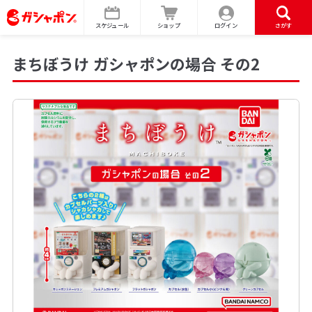
スケジュール
ショップ
ログイン
さがす
まちぼうけ ガシャポンの場合 その2