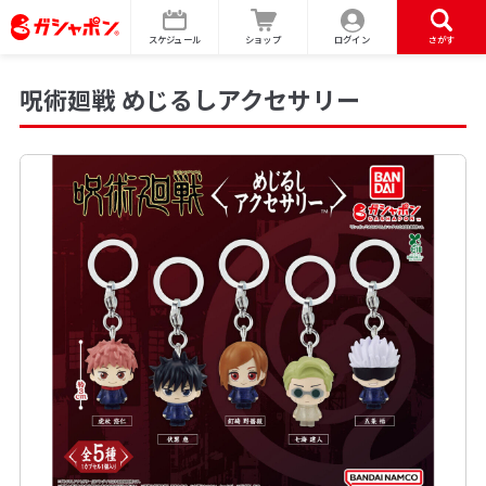
スケジュール
ショップ
ログイン
さがす
呪術廻戦 めじるしアクセサリー