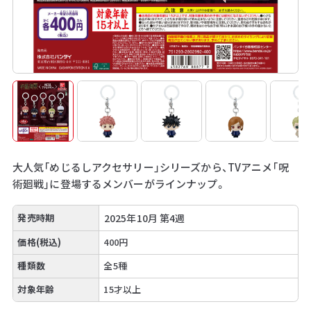
大人気「めじるしアクセサリー」シリーズから、TVアニメ「呪
術廻戦」に登場するメンバーがラインナップ。
発売時期
2025年10月 第4週
価格(税込)
400円
種類数
全5種
対象年齢
15才以上