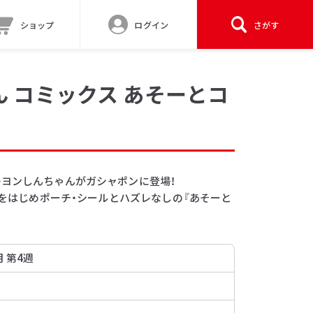
ショップ
ログイン
さがす
 コミックス あそーとコ
レヨンしんちゃんがガシャポンに登場！
シロをはじめポーチ・シールとハズレなしの『あそーと
月 第4週