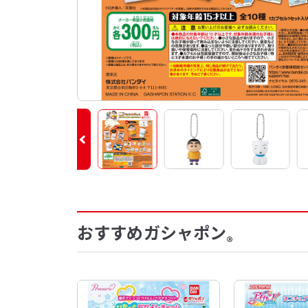
おすすめガシャポン
®