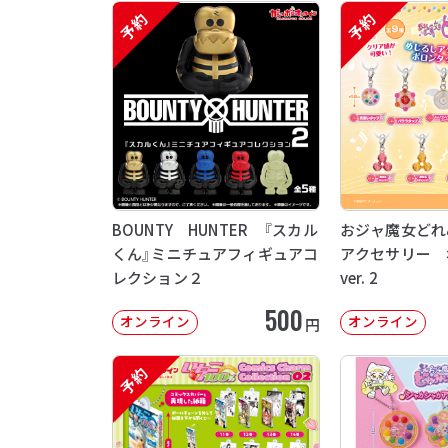
予約
予約
BOUNTY HUNTER 『スカル
おジャ魔女どれ
くん』ミニチュアフィギュアコ
アクセサリー 
レクション２
ver. 2
500
オンライン
オンライン
円
予約