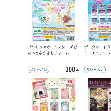
プリキュアオールスターズ ぴ
データカードダ
たっとなかよしチャーム
ミニチュアコレ
300
ガシャポン
ガシャポン
円