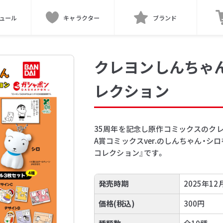
ュール
キャラクター
ブランド
クレヨンしんちゃん
レクション
35周年を記念し原作コミックスのク
A賞コミックスver.のしんちゃん・
コレクション』です。
発売時期
2025年12
価格(税込)
300円