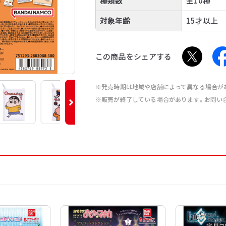
種類数
全10種
対象年齢
15才以上
この商品をシェアする
※発売時期は地域や店舗によって異なる場合が
※販売が終了している場合があります。お問い