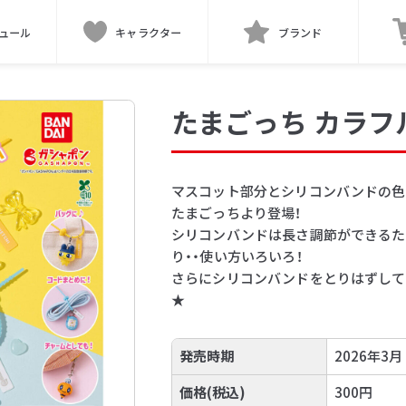
ュール
キャラクター
ブランド
たまごっち カラフ
マスコット部分とシリコンバンドの色
たまごっちより登場！
シリコンバンドは長さ調節ができるた
り・・使い方いろいろ！
さらにシリコンバンドをとりはずして
★
発売時期
2026年3月
価格(税込)
300円