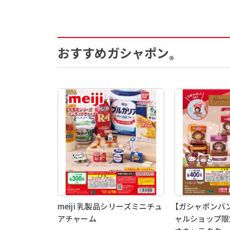
おすすめガシャポン
®
meiji 乳製品シリーズミニチュ
【ガシャポンバ
アチャーム
ャルショップ限