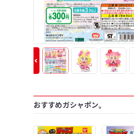
おすすめガシャポン
®