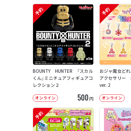
予約
予約
BOUNTY HUNTER 『スカル
おジャ魔女どれ
くん』ミニチュアフィギュアコ
アクセサリー 
レクション２
ver. 2
500
オンライン
オンライン
円
予約