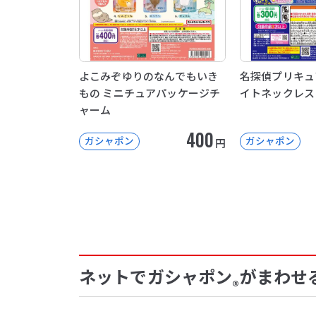
よこみぞゆりのなんでもいき
名探偵プリキュ
もの ミニチュアパッケージチ
イトネックレス
ャーム
400
ガシャポン
ガシャポン
円
ネットでガシャポン
がまわせ
®