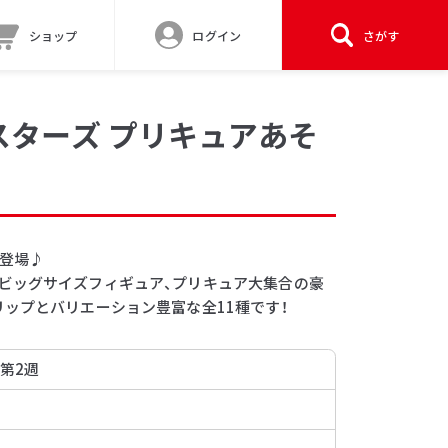
ショップ
ログイン
さがす
スターズ プリキュアあそ
登場♪
ビッグサイズフィギュア、プリキュア大集合の豪
ップとバリエーション豊富な全11種です！
 第2週