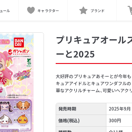
ュール
キャラクター
ブランド
プリキュアオール
ーと2025
大好評のプリキュアあそーとが今年も
キュアアイドルとキュアワンダフルの
華なアクリルチャーム、可愛いヘアクリ
発売時期
2025年9月
価格(税込)
300円