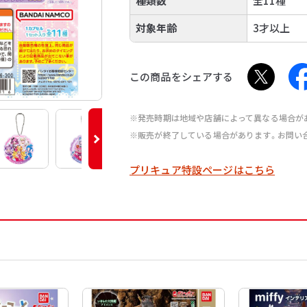
種類数
全11種
対象年齢
3才以上
この商品をシェアする
※発売時期は地域や店舗によって異なる場合が
※販売が終了している場合があります。お問い
プリキュア特設ページはこちら