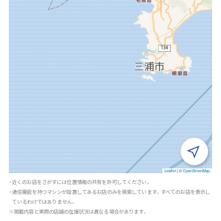
Leaflet
|
©
OpenStreetMap
・近くのお店をさがすには位置情報の共有を許可してください。
・通信機能を持つマシンが設置してあるお店のみを検索しています。すべてのお店を表示し
ているわけではありません。
※掲載内容と実際の店舗の在庫状況は異なる場合があります。