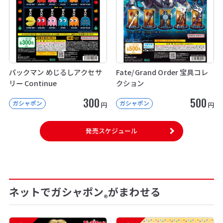
パックマン めじるしアクセサ
Fate/Grand Order 宝具コレ
リー Continue
クション
300
500
ガシャポン
ガシャポン
円
円
発売スケジュール
ネットでガシャポン
がまわせる
®