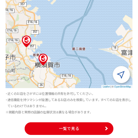
Leaflet
|
©
OpenStreetMap
・近くのお店をさがすには位置情報の共有を許可してください。
・通信機能を持つマシンが設置してあるお店のみを検索しています。すべてのお店を表示し
ているわけではありません。
※掲載内容と実際の店舗の在庫状況は異なる場合があります。
一覧で見る