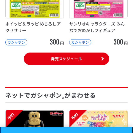
ホイッピ＆ラッピ めじるしア
サンリオキャラクターズ みん
クセサリー
なでおめかしフィギュア
300
300
ガシャポン
ガシャポン
円
円
発売スケジュール
ネットでガシャポン
がまわせる
®
予約
予約