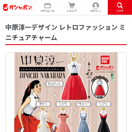
スケジュール
ショップ
ログイン
さがす
中原淳一デザイン レトロファッション ミ
ニチュアチャーム