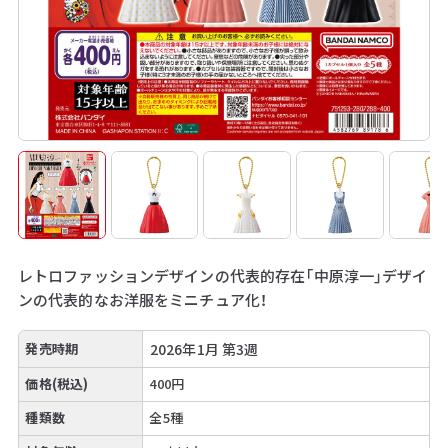
レトロファッションデザインの代表的存在「中原淳一」デザイ
ンの代表的なお洋服をミニチュア化！
発売時期
2026年1月 第3週
価格(税込)
400円
種類数
全5種