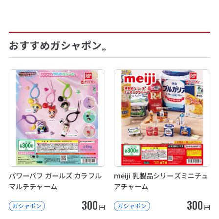
おすすめガシャポン
®
パワーパフ ガールズ カラフル
meiji 乳製品シリーズミニチュ
マルチチャーム
アチャーム
300
300
ガシャポン
ガシャポン
円
円