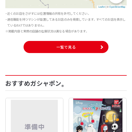
Leaflet
|
©
OpenStreetMap
・近くのお店をさがすには位置情報の共有を許可してください。
・通信機能を持つマシンが設置してあるお店のみを検索しています。すべてのお店を表示し
ているわけではありません。
※掲載内容と実際の店舗の在庫状況は異なる場合があります。
一覧で見る
おすすめガシャポン
®