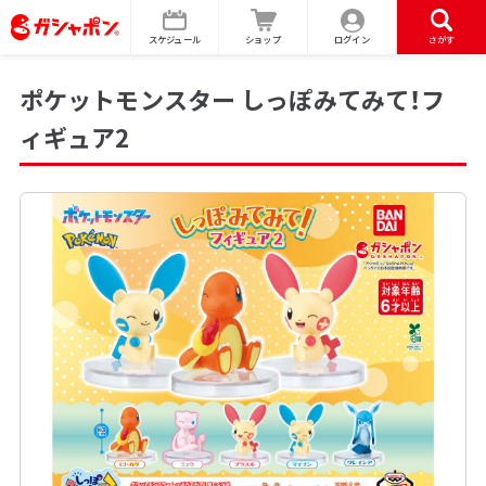
スケジュール
ショップ
ログイン
さがす
ポケットモンスター しっぽみてみて！フ
ィギュア2