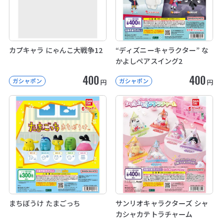
カプキャラ にゃんこ大戦争12
“ディズニーキャラクター” な
かよしペアスイング2
400
400
ガシャポン
ガシャポン
円
円
まちぼうけ たまごっち
サンリオキャラクターズ シャ
カシャカテトラチャーム