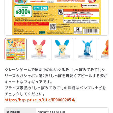
クレーンゲームで展開中のぬいぐるみ「しっぽみてみて！」シ
リーズのガシャポン第2弾！しっぽを可愛くアピールする姿が
キュートなフィギュアです。
プライズ景品の「しっぽみてみて！」の詳細はバンプレナビを
チェックしてください。
https://bsp-prize.jp/title/IP00002054/
発売時期
2026年1月 第3週