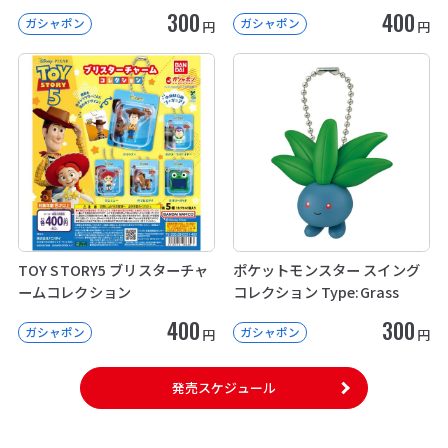
300
400
ガシャポン
ガシャポン
円
円
TOY STORY5 ブリスターチャ
ポケットモンスター スイング
ームコレクション
コレクション Type:Grass
400
300
ガシャポン
ガシャポン
円
円
発売スケジュール