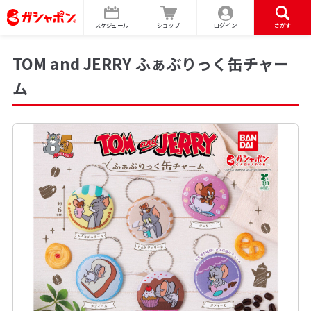
スケジュール
ショップ
ログイン
さがす
TOM and JERRY ふぁぶりっく缶チャー
ム