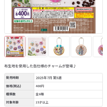
布生地を使用した缶仕様のチャームが登場♪
発売時期
2025年7月 第5週
価格(税込)
400円
種類数
全6種
対象年齢
15才以上