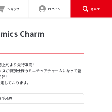
ショップ
ログイン
さがす
mics Charm
1月上旬より先行販売！
！コミックスが特別仕様のミニチュアチャームになって登
弾！
予定しております。
月 第4週