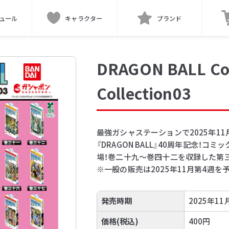
ュール
キャラクター
ブランド
DRAGON BALL Co
Collection03
最強ガシャステーションで2025年1
『DRAGON BALL』40周年記念
場！巻二十九～巻四十二を収録した第三
※一般の販売は2025年11月第4週を
発売時期
2025年11
価格(税込)
400円