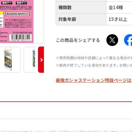
種類数
全14種
対象年齢
15才以上
この商品をシェアする
※発売時期は地域や店舗によって異なる場合が
※販売が終了している場合があります。お問い
最強ガシャステーション特設ページは