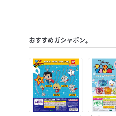
おすすめガシャポン
®