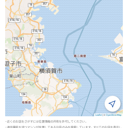
Leaflet
|
©
OpenStreetMap
・近くのお店をさがすには位置情報の共有を許可してください。
・通信機能を持つマシンが設置してあるお店のみを検索しています。すべてのお店を表示し