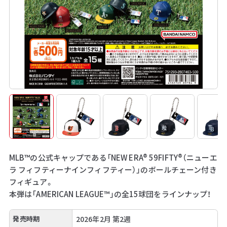
MLB™の公式キャップである「NEW ERA® 59FIFTY®（ニューエ
ラ フィフティーナインフィフティー）」のボールチェーン付き
フィギュア。
本弾は「AMERICAN LEAGUE™」の全15球団をラインナップ！
発売時期
2026年2月 第2週