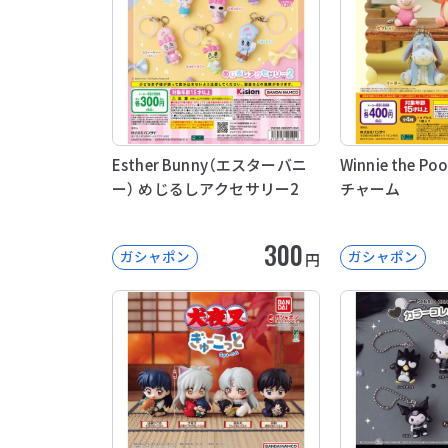
Esther Bunny（エスターバニ
Winnie the 
ー） めじるしアクセサリー2
チャーム
300
ガシャポン
ガシャポン
円