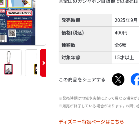
※全国のガシャポン自販機での販売は2
発売時期
2025年9月
価格(税込)
400円
種類数
全6種
対象年齢
15才以上
この商品をシェアする
※発売時期は地域や店舗によって異なる場合が
※販売が終了している場合があります。お問い
ディズニー特設ページはこちら