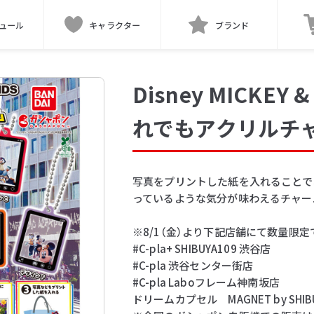
ュール
キャラクター
ブランド
Disney MICKEY 
れでもアクリルチ
写真をプリントした紙を入れることで
っているような気分が味わえるチャー
※8/1（金）より下記店舗にて数量限
#C-pla+ SHIBUYA109 渋谷店
#C-pla 渋谷センター街店
#C-pla Laboフレーム神南坂店
ドリームカプセル MAGNET by SHIB