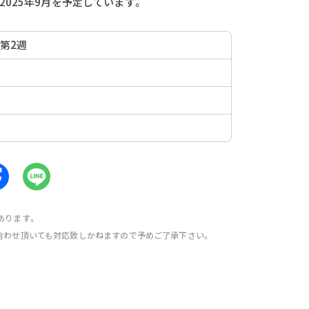
025年9月を予定しています。
 第2週
あります。
合わせ頂いても対応致しかねますので予めご了承下さい。