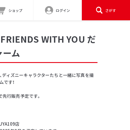
ショップ
ログイン
さがす
& FRIENDS WITH YOU だ
ャーム
、ディズニーキャラクターたちと一緒に写真を撮
ムです！
定で先行販売予定です。
UYA109店