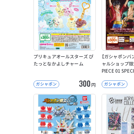
プリキュアオールスターズ ぴ
【ガシャポンバ
たっとなかよしチャーム
ャルショップ限定
PIECE 01 SPEC
300
ガシャポン
ガシャポン
円