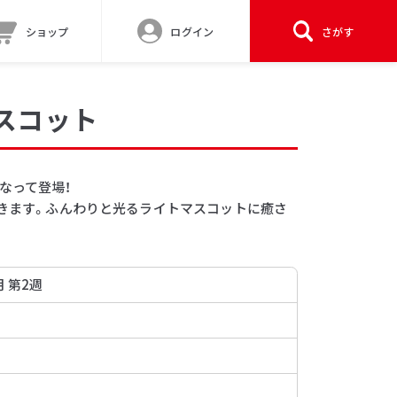
ショップ
ログイン
さがす
スコット
なって登場！
できます。ふんわりと光るライトマスコットに癒さ
月 第2週