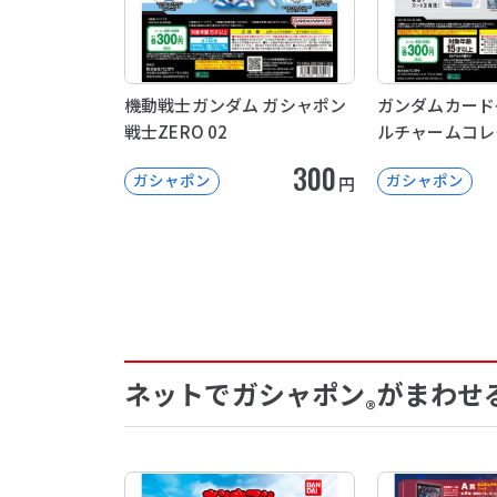
機動戦士ガンダム ガシャポン
ガンダムカード
戦士ZERO 02
ルチャームコレ
300
ガシャポン
ガシャポン
円
ネットでガシャポン
がまわせ
®