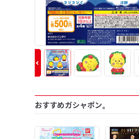
おすすめガシャポン
®