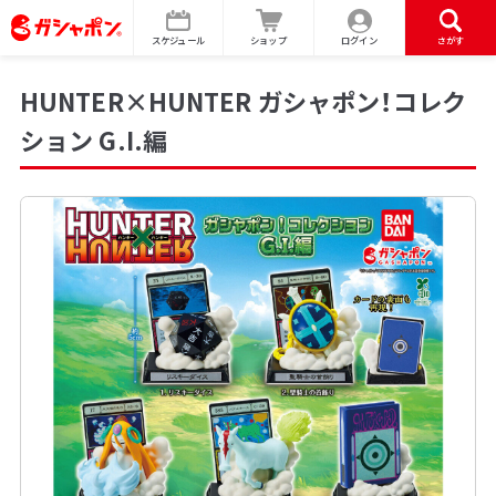
スケジュール
ショップ
ログイン
さがす
HUNTER×HUNTER ガシャポン！コレク
ション G.I.編