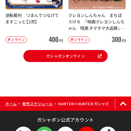
逆転裁判 つまんでつなげて
クレヨンしんちゃん まちぼ
ますこっと【2次】
うけ８ 『映画クレヨンしんち
ゃん 暗黒タマタマ大追跡』【2
次：2026年12月発送】
400
300
オンライン
オンライン
円
円
ガシャポンオンライン
ホーム
発売スケジュール
HUNTER×HUNTER ガシャポン！コレクショ
>
>
ガシャポン公式アカウント