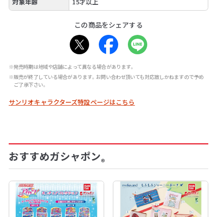
対象年齢
15才以上
この商品をシェアする
※発売時期は地域や店舗によって異なる場合があります。
※販売が終了している場合があります。お問い合わせ頂いても対応致しかねますので予め
ご了承下さい。
サンリオキャラクターズ特設ページはこちら
おすすめガシャポン
®