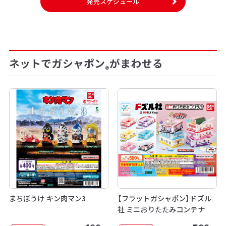
発売スケジュール
ネットでガシャポン
がまわせる
®
まちぼうけ キン肉マン3
【フラットガシャポン】ドズル
社 ミニおりたたみコンテナ