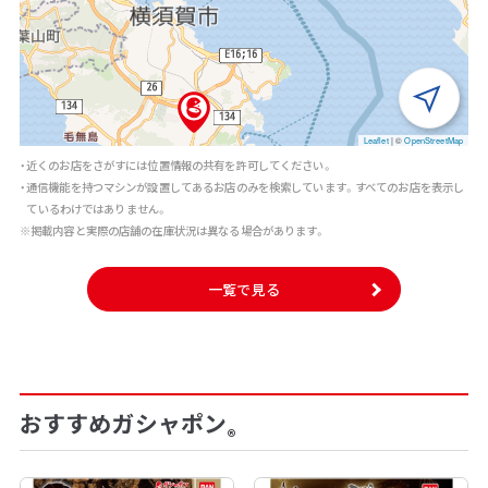
Leaflet
|
©
OpenStreetMap
・近くのお店をさがすには位置情報の共有を許可してください。
・通信機能を持つマシンが設置してあるお店のみを検索しています。すべてのお店を表示し
ているわけではありません。
※掲載内容と実際の店舗の在庫状況は異なる場合があります。
一覧で見る
おすすめガシャポン
®