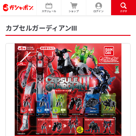
スケジュール
ショップ
ログイン
さがす
カプセルガーディアンⅢ