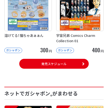
溶けてる！猫ちゃあぁぁん
宇宙兄弟 Comics Charm
Collection 01
300
400
ガシャポン
ガシャポン
円
円
発売スケジュール
ネットでガシャポン
がまわせる
®