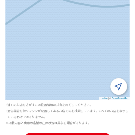
Leaflet
|
©
OpenStreetMap
・近くのお店をさがすには位置情報の共有を許可してください。
・通信機能を持つマシンが設置してあるお店のみを検索しています。すべてのお店を表示し
ているわけではありません。
※掲載内容と実際の店舗の在庫状況は異なる場合があります。