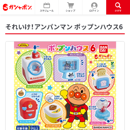
スケジュール
ショップ
ログイン
さがす
それいけ！アンパンマン ポップンハウス6