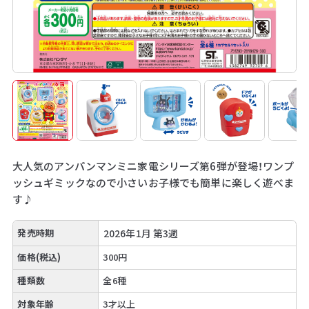
大人気のアンパンマンミニ家電シリーズ第6弾が登場！ワンプ
ッシュギミックなので小さいお子様でも簡単に楽しく遊べま
す♪
発売時期
2026年1月 第3週
価格(税込)
300円
種類数
全6種
対象年齢
3才以上