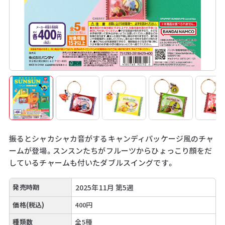
振るとシャカシャカ音がするキャンディパッケージ風のチャ
ームが登場。スンスンたちがフルーツからひょっこり顔をだ
しているチャームも付いたダブルスイングです。
発売時期
2025年11月 第5週
価格(税込)
400円
種類数
全5種