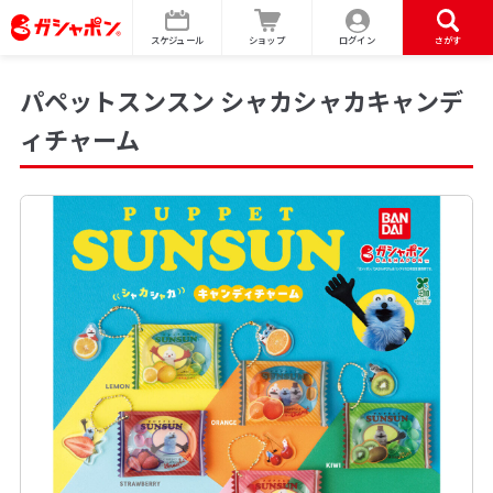
スケジュール
ショップ
ログイン
さがす
パペットスンスン シャカシャカキャンデ
ィチャーム