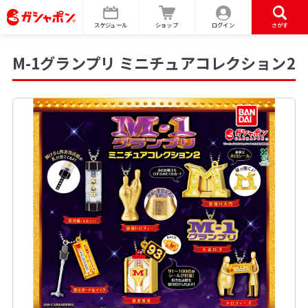
スケジュール
ショップ
ログイン
さがす
M-1グランプリ ミニチュアコレクション2