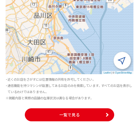
Leaflet
|
©
OpenStreetMap
・近くのお店をさがすには位置情報の共有を許可してください。
・通信機能を持つマシンが設置してあるお店のみを検索しています。すべてのお店を表示し
ているわけではありません。
※掲載内容と実際の店舗の在庫状況は異なる場合があります。
一覧で見る