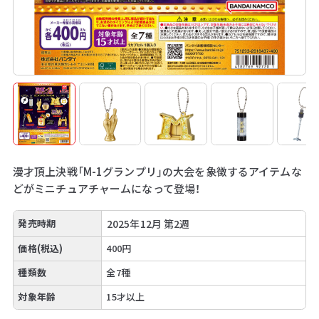
漫才頂上決戦「M-1グランプリ」の大会を象徴するアイテムな
どがミニチュアチャームになって登場！
発売時期
2025年12月 第2週
価格(税込)
400円
種類数
全7種
対象年齢
15才以上