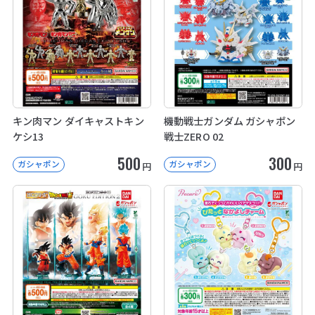
キン肉マン ダイキャストキン
機動戦士ガンダム ガシャポン
ケシ13
戦士ZERO 02
500
300
ガシャポン
ガシャポン
円
円