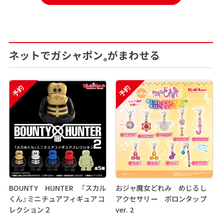
ネットでガシャポン
がまわせる
®
予約
予約
BOUNTY HUNTER 『スカル
おジャ魔女どれみ めじるし
くん』ミニチュアフィギュアコ
アクセサリー ポロンタップ
レクション２
ver. 2