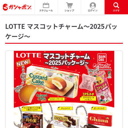
スケジュール
ショップ
ログイン
さがす
LOTTE マスコットチャーム～2025パッ
ケージ～