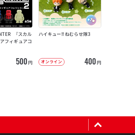
UNTER 『スカル
ハイキュー!! ねむらせ隊3
ュアフィギュアコ
500
400
オンライン
円
円