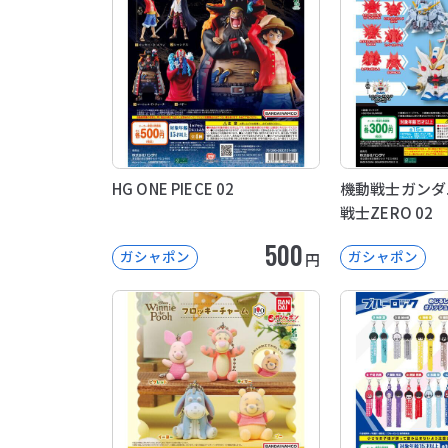
HG ONE PIECE 02
機動戦士ガンダ
戦士ZERO 02
500
ガシャポン
ガシャポン
円