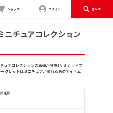
ショップ
ログイン
さがす
 ミニチュアコレクション
ニチュアコレクションの新弾が登場！リミテッドフ
シークレットはミニチュアが飾れるあのアイテム
 第4週