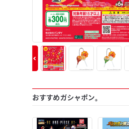
おすすめガシャポン
®