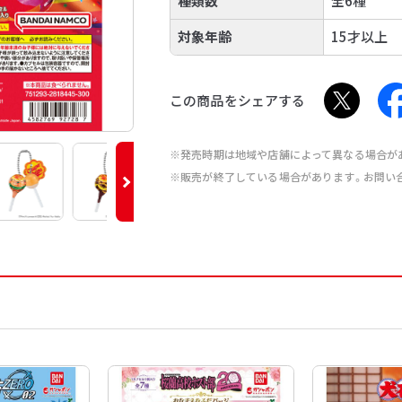
種類数
全6種
対象年齢
15才以上
この商品をシェアする
※発売時期は地域や店舗によって異なる場合が
※販売が終了している場合があります。お問い