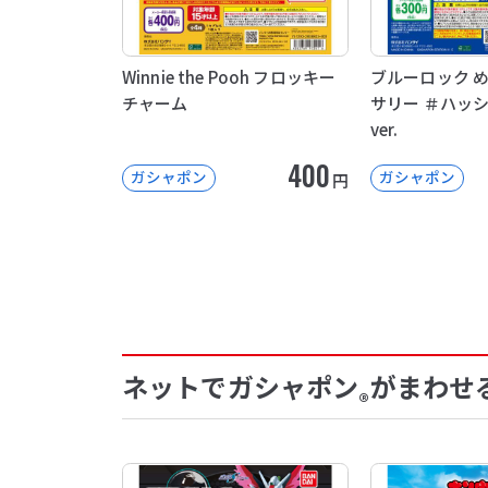
Winnie the Pooh フロッキー
ブルーロック 
チャーム
サリー ＃ハッ
ver.
400
ガシャポン
ガシャポン
円
ネットでガシャポン
がまわせ
®