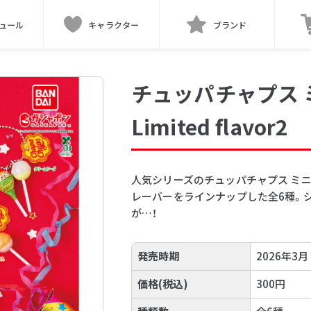
ュール
キャラクター
ブランド
チュッパチャプス
Limited flavor2
人気シリーズのチュッパチャプス ミ
レーバーをラインナップした全6種。
が…！
発売時期
2026年3月
価格(税込)
300円