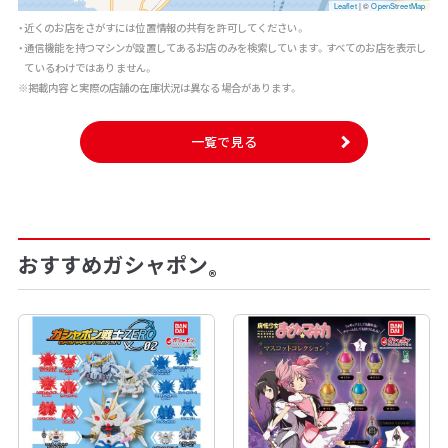
Leaflet
|
©
OpenStreetMap
・近くのお店をさがすには位置情報の共有を許可してください。
・通信機能を持つマシンが設置してあるお店のみを検索しています。すべてのお店を表示し
ているわけではありません。
※掲載内容と実際の店舗の在庫状況は異なる場合があります。
一覧で見る
おすすめガシャポン
®