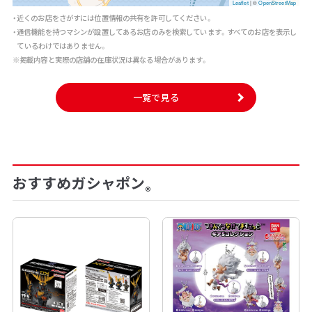
Leaflet
|
©
OpenStreetMap
・近くのお店をさがすには位置情報の共有を許可してください。
・通信機能を持つマシンが設置してあるお店のみを検索しています。すべてのお店を表示し
ているわけではありません。
※掲載内容と実際の店舗の在庫状況は異なる場合があります。
一覧で見る
おすすめガシャポン
®