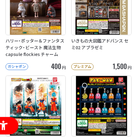
ハリー・ポッター＆ファンタス
いきもの大図鑑アドバンス セ
ティック・ビースト 魔法生物
ミ02 アブラゼミ
capsule flockies チャーム
400
1,500
ガシャポン
プレミアム
円
円