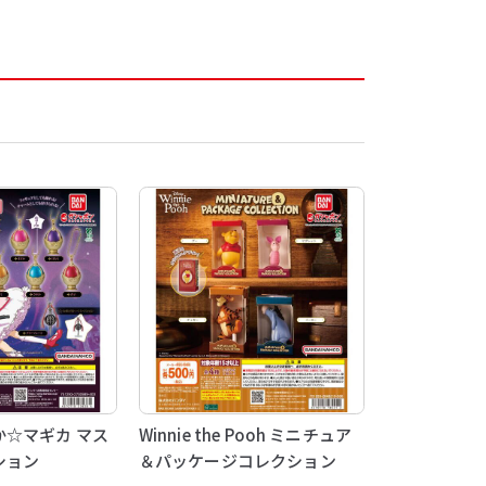
☆マギカ マス
Winnie the Pooh ミニチュア
ション
＆パッケージコレクション