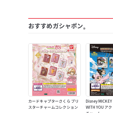
おすすめガシャポン
®
カードキャプターさくら ブリ
Disney MICKEY
スターチャームコレクション
WITH YOU 