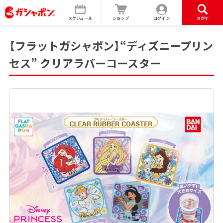
スケジュール
ショップ
ログイン
さがす
【フラットガシャポン】“ディズニープリン
セス” クリアラバーコースター