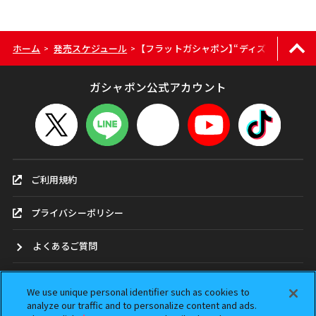
ホーム
発売スケジュール
【フラットガシャポン】“ディズニープリン
>
>
ガシャポン公式アカウント
ご利用規約
プライバシーポリシー
よくあるご質問
お問合せ
We use unique personal identifier such as cookies to
analyze our traffic and to personalize content and ads.
ガシャポンどこ？