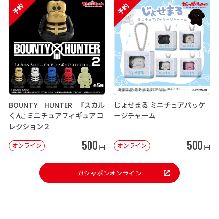
予約
予約
BOUNTY HUNTER 『スカル
じょせまる ミニチュアパッケ
くん』ミニチュアフィギュアコ
ージチャーム
レクション２
500
500
オンライン
オンライン
円
円
ガシャポンオンライン