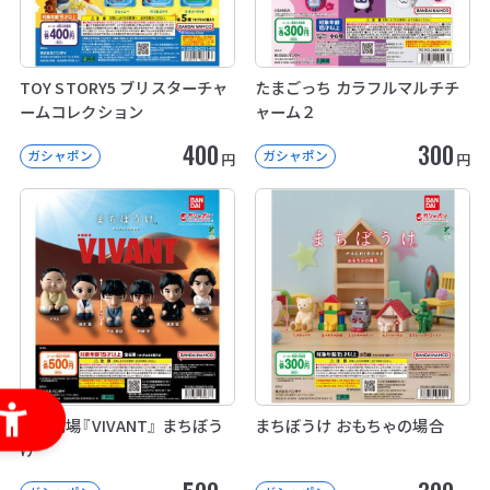
TOY STORY5 ブリスターチャ
たまごっち カラフルマルチチ
ームコレクション
ャーム２
400
300
ガシャポン
ガシャポン
円
円
日曜劇場『VIVANT』 まちぼう
まちぼうけ おもちゃの場合
け