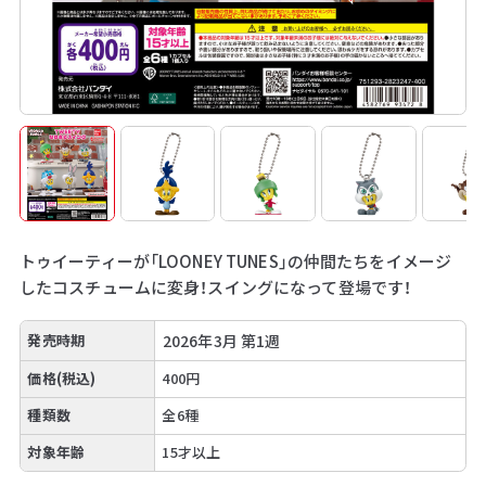
トゥイーティーが「LOONEY TUNES」の仲間たちをイメージ
したコスチュームに変身！スイングになって登場です！
発売時期
2026年3月 第1週
価格(税込)
400円
種類数
全6種
対象年齢
15才以上