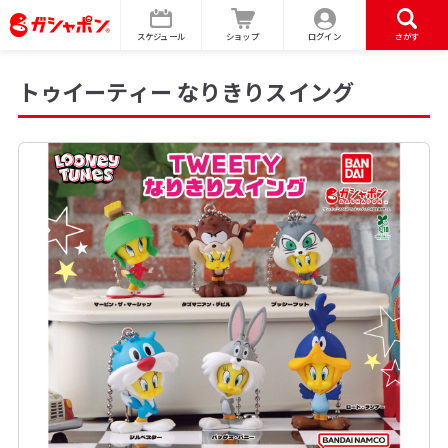
スケジュール
ショップ
ログイン
さがす
トゥイーティー なりきりスイング