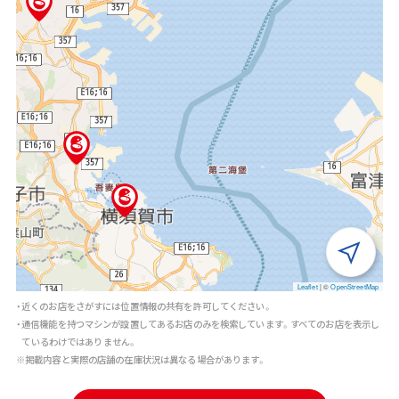
Leaflet
|
©
OpenStreetMap
・近くのお店をさがすには位置情報の共有を許可してください。
・通信機能を持つマシンが設置してあるお店のみを検索しています。すべてのお店を表示し
ているわけではありません。
※掲載内容と実際の店舗の在庫状況は異なる場合があります。