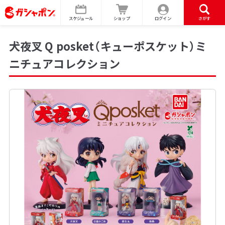
スケジュール
ショップ
ログイン
さがす
犬夜叉 Q posket（キューポスケット）ミ
ニチュアコレクション