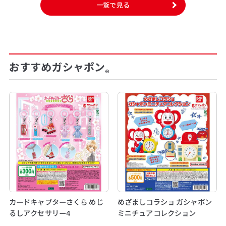
一覧で見る
おすすめガシャポン
®
カードキャプターさくら めじ
めざましコラショ ガシャポン
るしアクセサリー4
ミニチュアコレクション