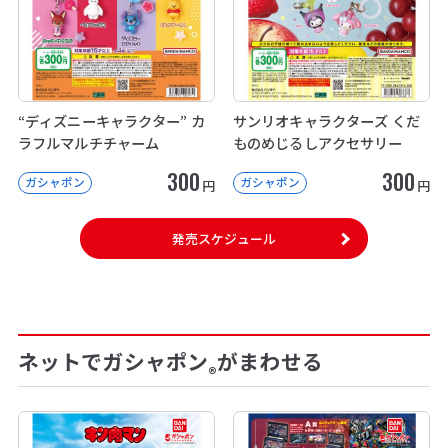
“ディズニーキャラクター” カ
サンリオキャラクターズ くだ
ラフルマルチチャーム
ものめじるしアクセサリー
300
300
ガシャポン
ガシャポン
円
円
発売スケジュール
ネットでガシャポン
がまわせる
®