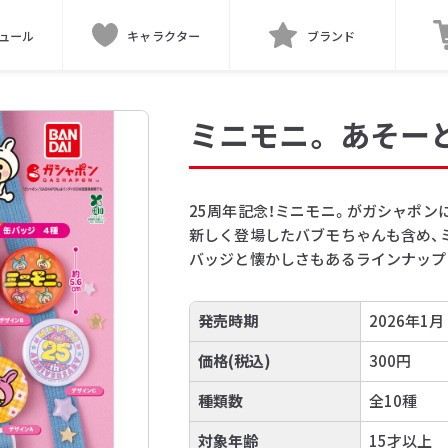
ュール
キャラクター
ブランド
ミニモニ。 あそー
25周年記念！ミニモニ。がガシャポン
新しく登場したバブモちゃんも含め、
バッジと懐かしさもあるラインナップ
発売時期
2026年1月
価格(税込)
300円
種類数
全10種
対象年齢
15才以上