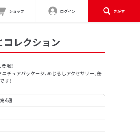
ショップ
ログイン
さがす
とコレクション
に登場！
ミニチュアパッケージ、めじるしアクセサリー、缶
です！
 第4週