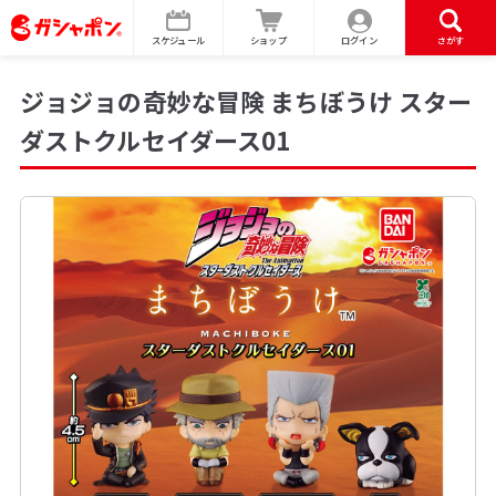
スケジュール
ショップ
ログイン
さがす
ジョジョの奇妙な冒険 まちぼうけ スター
ダストクルセイダース01