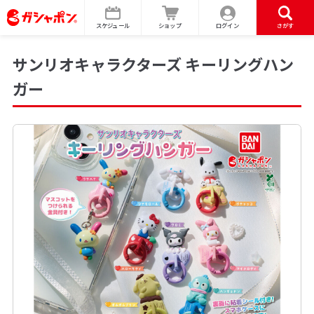
スケジュール
ショップ
ログイン
さがす
サンリオキャラクターズ キーリングハン
ガー