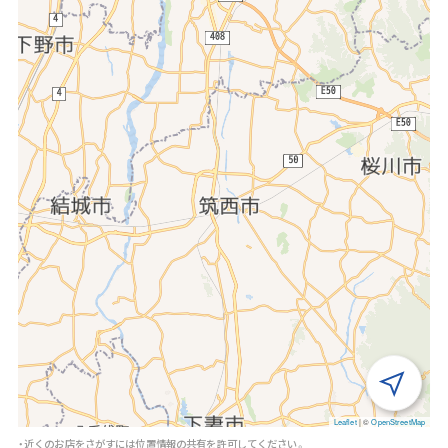
Leaflet
|
©
OpenStreetMap
・近くのお店をさがすには位置情報の共有を許可してください。