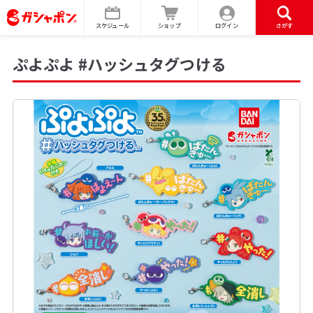
スケジュール
ショップ
ログイン
さがす
ぷよぷよ #ハッシュタグつける