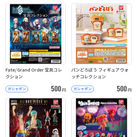
Fate/Grand Order 宝具コレ
パンどろぼう フィギュアウォ
クション
ッチコレクション
500
500
ガシャポン
ガシャポン
円
円