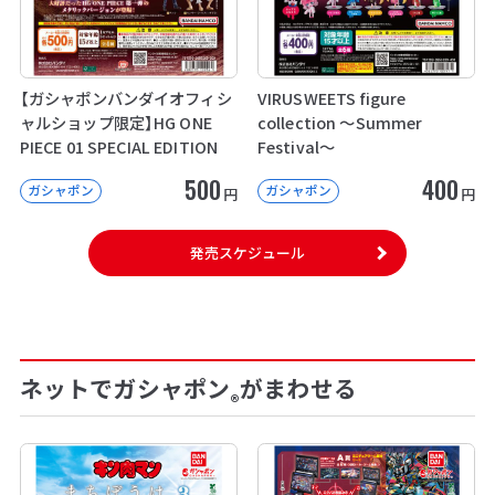
【ガシャポンバンダイオフィシ
VIRUSWEETS figure
ャルショップ限定】HG ONE
collection ～Summer
PIECE 01 SPECIAL EDITION
Festival～
500
400
ガシャポン
ガシャポン
円
円
発売スケジュール
ネットでガシャポン
がまわせる
®