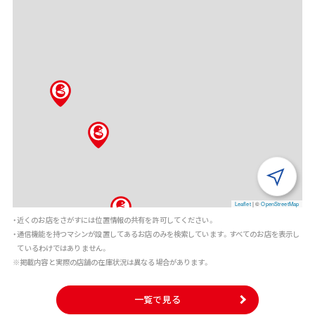
Leaflet
|
©
OpenStreetMap
・近くのお店をさがすには位置情報の共有を許可してください。
・通信機能を持つマシンが設置してあるお店のみを検索しています。すべてのお店を表示し
ているわけではありません。
※掲載内容と実際の店舗の在庫状況は異なる場合があります。
一覧で見る