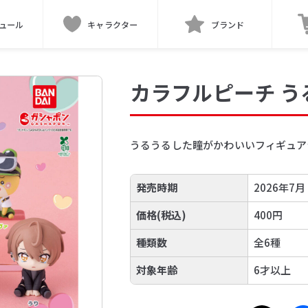
ュール
キャラクター
ブランド
カラフルピーチ う
うるうるした瞳がかわいいフィギュア
発売時期
2026年7月
価格(税込)
400円
種類数
全6種
対象年齢
6才以上