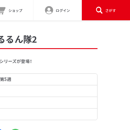
ショップ
ログイン
さがす
るるん隊2
シリーズが登場！
 第5週