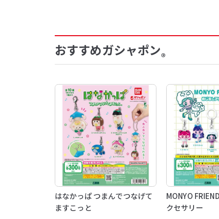
おすすめガシャポン
®
はなかっぱ つまんでつなげて
MONYO FRIE
ますこっと
クセサリー