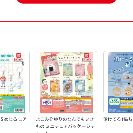
NDS めじるしア
よこみぞゆりのなんでもいき
溶けてる！猫
もの ミニチュアパッケージチ