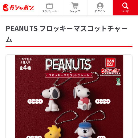
スケジュール
ショップ
ログイン
さがす
PEANUTS フロッキーマスコットチャー
ム