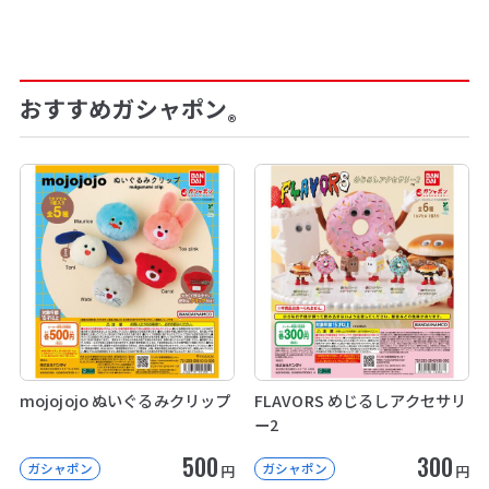
おすすめガシャポン
®
mojojojo ぬいぐるみクリップ
FLAVORS めじるしアクセサリ
ー2
500
300
ガシャポン
ガシャポン
円
円