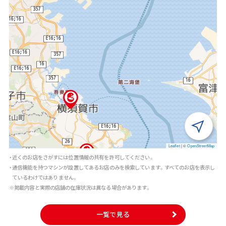
Leaflet
|
©
OpenStreetMap
・近くのお店をさがすには位置情報の共有を許可してください。
・通信機能を持つマシンが設置してあるお店のみを検索しています。すべてのお店を表示し
ているわけではありません。
※掲載内容と実際の店舗の在庫状況は異なる場合があります。
一覧で見る