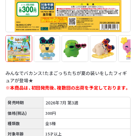
みんなでバカンス！たまごっちたちが夏の装いをしたフィギ
ュアが登場★
※本商品は、初回発売後、複数回の出荷を予定しております。
発売時期
2026年7月 第3週
価格(税込)
300円
種類数
全5種
対象年齢
15才以上