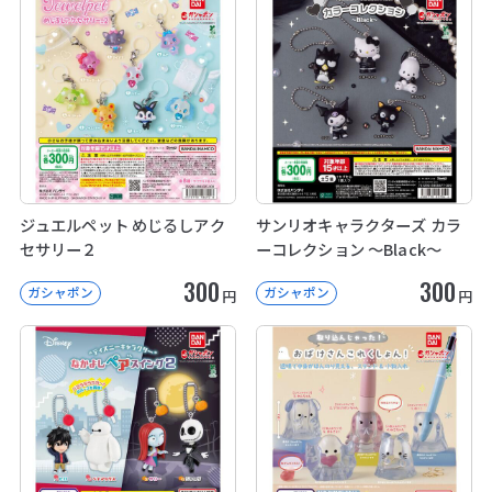
ジュエルペット めじるしアク
サンリオキャラクターズ カラ
セサリー２
ーコレクション ～Black～
300
300
ガシャポン
ガシャポン
円
円