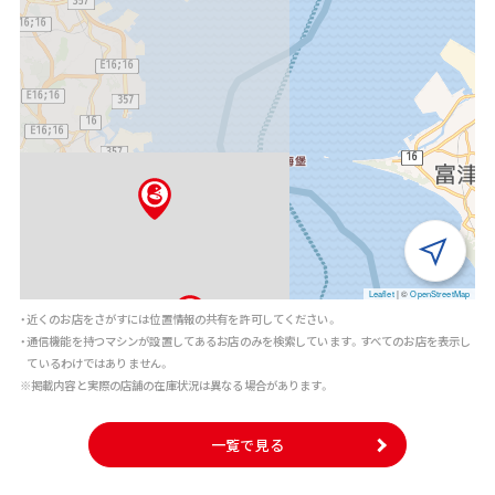
Leaflet
|
©
OpenStreetMap
・近くのお店をさがすには位置情報の共有を許可してください。
・通信機能を持つマシンが設置してあるお店のみを検索しています。すべてのお店を表示し
ているわけではありません。
※掲載内容と実際の店舗の在庫状況は異なる場合があります。
一覧で見る