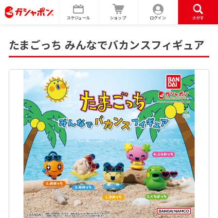
スケジュール
ショップ
ログイン
さがす
たまごっち みんなでバカンスフィギュア