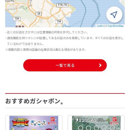
Leaflet
|
©
OpenStreetMap
・近くのお店をさがすには位置情報の共有を許可してください。
・通信機能を持つマシンが設置してあるお店のみを検索しています。すべてのお店を表示し
ているわけではありません。
※掲載内容と実際の店舗の在庫状況は異なる場合があります。
一覧で見る
おすすめガシャポン
®