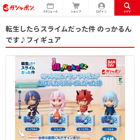
スケジュール
ショップ
ログイン
さがす
転生したらスライムだった件 のっかるん
です♪フィギュア