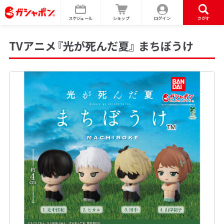
スケジュール
ショップ
ログイン
さがす
TVアニメ『光が死んだ夏』 まちぼうけ