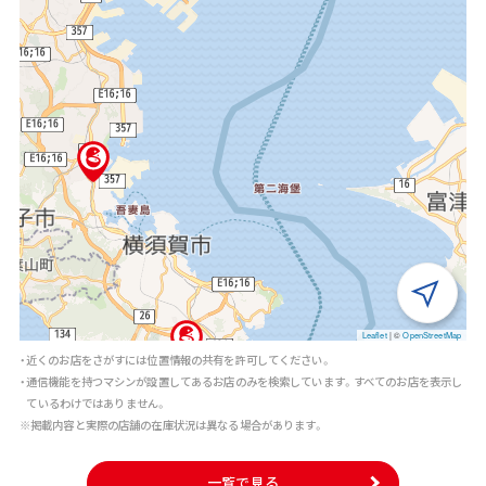
Leaflet
|
©
OpenStreetMap
・近くのお店をさがすには位置情報の共有を許可してください。
・通信機能を持つマシンが設置してあるお店のみを検索しています。すべてのお店を表示し
ているわけではありません。
※掲載内容と実際の店舗の在庫状況は異なる場合があります。
一覧で見る