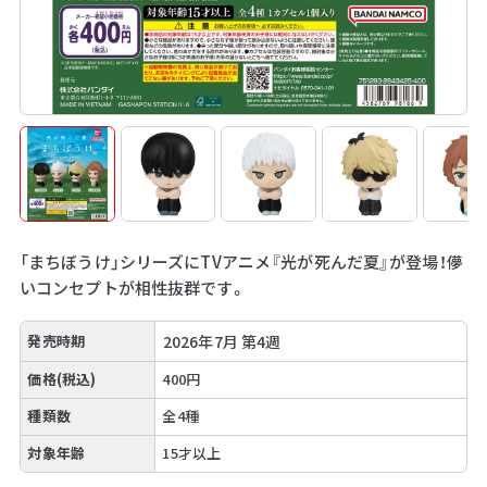
「まちぼうけ」シリーズにTVアニメ『光が死んだ夏』が登場！儚
いコンセプトが相性抜群です。
発売時期
2026年7月 第4週
価格(税込)
400円
種類数
全4種
対象年齢
15才以上