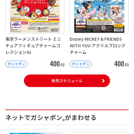
東京ラーメンストリート ミニ
Disney MICKEY & FRIENDS
チュアフィギュアチャームコ
WITH YOU アクリルブロック
レクション01
チャーム
400
400
ガシャポン
ガシャポン
円
円
発売スケジュール
ネットでガシャポン
がまわせる
®