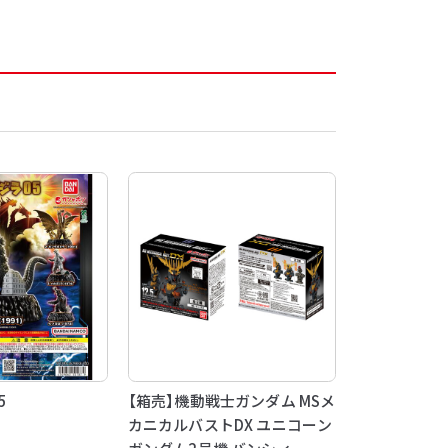
5
【箱売】機動戦士ガンダム MSメ
カニカルバストDX ユニコーン