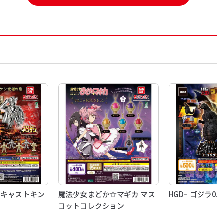
イキャストキン
魔法少女まどか☆マギカ マス
HGD+ ゴジラ0
コットコレクション