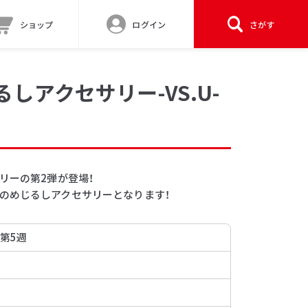
ショップ
ログイン
さがす
しアクセサリー-VS.U-
リーの第2弾が登場！
のめじるしアクセサリーとなります！
 第5週