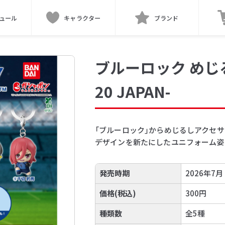
ュール
キャラクター
ブランド
ブルーロック めじる
20 JAPAN-
「ブルーロック」からめじるしアクセサ
デザインを新たにしたユニフォーム姿
発売時期
2026年7月
価格(税込)
300円
種類数
全5種