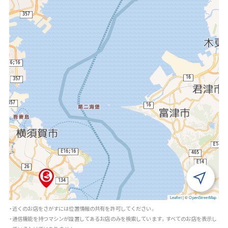
Leaflet
|
©
OpenStreetMap
・近くのお店をさがすには位置情報の共有を許可してください。
・通信機能を持つマシンが設置してあるお店のみを検索しています。すべてのお店を表示し