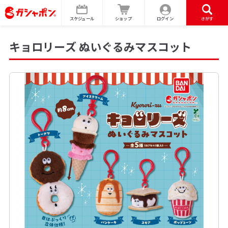
スケジュール
ショップ
ログイン
さがす
キョロリーズ ぬいぐるみマスコット