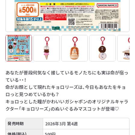
あなたが普段何気なく接しているモノたちにも実は命が宿っ
ている・・！
命がお顔として現れたキョロリーズは、今日もあなたをキョ
ロっと見つめているかも？
キョロっとした瞳がかわいいガシャポンのオリジナルキャラ
クター「キョロリーズ」のぬいぐるみマスコットが登場♡
発売時期
2026年3月 第4週
価格(税込)
500円