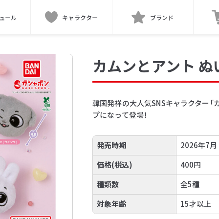
ュール
キャラクター
ブランド
カムンとアント ぬ
韓国発祥の大人気SNSキャラクター「
プになって登場！
発売時期
2026年7月
価格(税込)
400円
種類数
全5種
対象年齢
15才以上