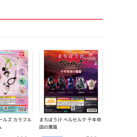
ールズ カラフル
まちぼうけ ベルセルク 千年帝
ム
国の鷹篇