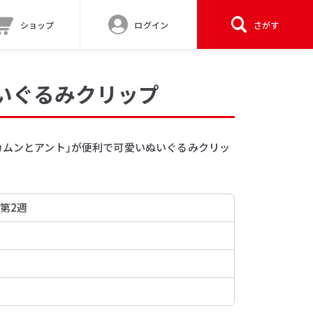
ショップ
ログイン
さがす
いぐるみクリップ
カムンとアント」が便利で可愛いぬいぐるみクリッ
 第2週