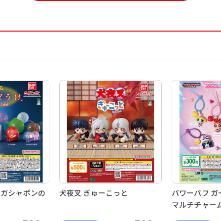
 ガシャポンの
犬夜叉 ぎゅーこっと
パワーパフ ガ
マルチチャー