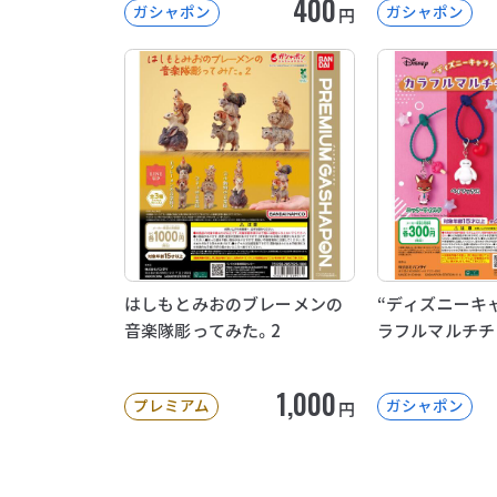
400
ガシャポン
ガシャポン
円
はしもとみおのブレーメンの
“ディズニーキャ
音楽隊彫ってみた。2
ラフルマルチチ
1,000
プレミアム
ガシャポン
円