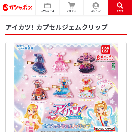
スケジュール
ショップ
ログイン
さがす
アイカツ！ カプセルジェムクリップ