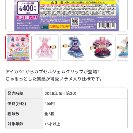
アイカツ！からカプセルジェムクリップが登場！
ちゅるっとした質感が可愛いラメ入り仕様です。
発売時期
2026年6月 第3週
価格(税込)
400円
種類数
全6種
対象年齢
15才以上