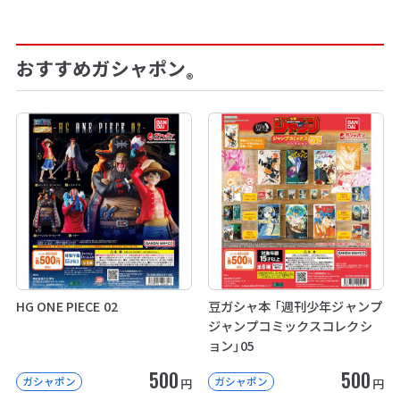
おすすめガシャポン
®
HG ONE PIECE 02
豆ガシャ本 「週刊少年ジャンプ
ジャンプコミックスコレクシ
ョン」05
500
500
ガシャポン
ガシャポン
円
円