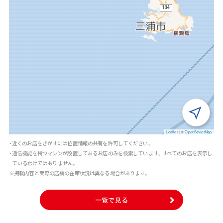
Leaflet
|
©
OpenStreetMap
・近くのお店をさがすには位置情報の共有を許可してください。
・通信機能を持つマシンが設置してあるお店のみを検索しています。すべてのお店を表示し
ているわけではありません。
※掲載内容と実際の店舗の在庫状況は異なる場合があります。
一覧で見る