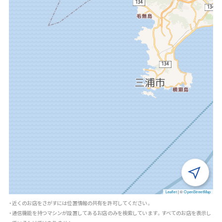
Leaflet
|
©
OpenStreetMap
・近くのお店をさがすには位置情報の共有を許可してください。
・通信機能を持つマシンが設置してあるお店のみを検索しています。すべてのお店を表示し