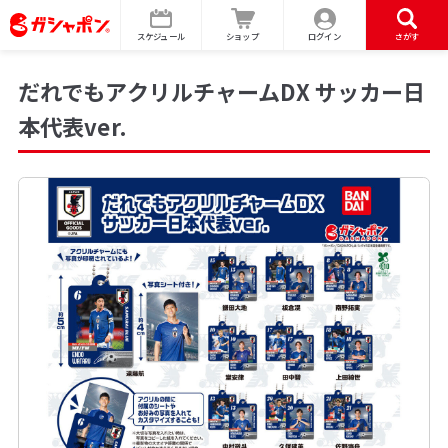
スケジュール
ショップ
ログイン
さがす
だれでもアクリルチャームDX サッカー日
本代表ver.