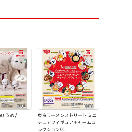
kies うめ吉
東京ラーメンストリート ミニ
チュアフィギュアチャームコ
レクション01