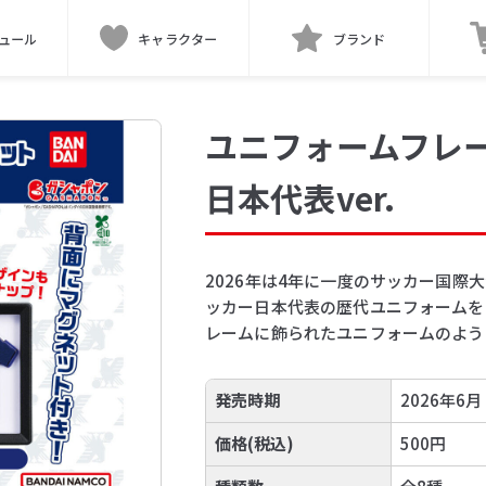
ュール
キャラクター
ブランド
ユニフォームフレ
日本代表ver.
2026年は4年に一度のサッカー国際
ッカー日本代表の歴代ユニフォームを
レームに飾られたユニフォームのよう
発売時期
2026年6月
価格(税込)
500円