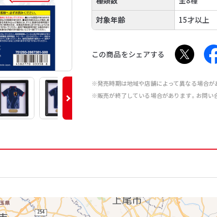
種類数
全8種
対象年齢
15才以上
この商品をシェアする
※発売時期は地域や店舗によって異なる場合が
※販売が終了している場合があります。お問い