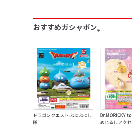
おすすめガシャポン
®
ドラゴンクエスト ぷにぷにし
Dr.MORICKY toy
隊
めじるしアクセ