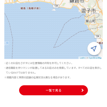
Leaflet
|
©
OpenStreetMap
・近くのお店をさがすには位置情報の共有を許可してください。
・通信機能を持つマシンが設置してあるお店のみを検索しています。すべてのお店を表示し
ているわけではありません。
※掲載内容と実際の店舗の在庫状況は異なる場合があります。
一覧で見る