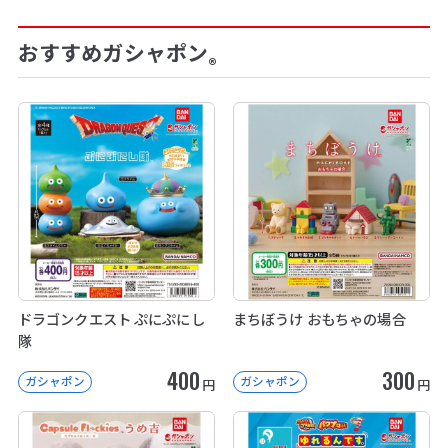
おすすめガシャポン
®
ドラゴンクエスト ぷにぷにし
まちぼうけ おもちゃの場合
隊
400
300
ガシャポン
ガシャポン
円
円