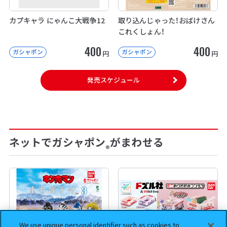
カプキャラ にゃんこ大戦争12
取り込んじゃった！おばけさん
これくしょん！
400
400
ガシャポン
ガシャポン
円
円
発売スケジュール
ネットでガシャポン
がまわせる
®
We use unique personal identifier such as cookies to