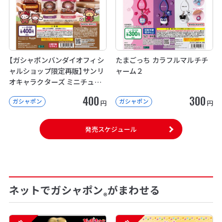
【ガシャポンバンダイオフィシ
たまごっち カラフルマルチチ
ャルショップ限定再販】サンリ
ャーム２
オキャラクターズ ミニチュア
パッケージコレクション
400
300
ガシャポン
ガシャポン
円
円
発売スケジュール
ネットでガシャポン
がまわせる
®