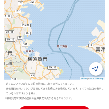
Leaflet
|
©
OpenStreetMap
・近くのお店をさがすには位置情報の共有を許可してください。
・通信機能を持つマシンが設置してあるお店のみを検索しています。すべてのお店を表示し
ているわけではありません。
※掲載内容と実際の店舗の在庫状況は異なる場合があります。